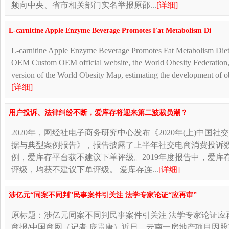
频向中央、省市相关部门实名举报原邵...
[详细]
L-carnitine Apple Enzyme Beverage Promotes Fat Metabolism Di
L-carnitine Apple Enzyme Beverage Promotes Fat Metabolism Die
OEM Custom OEM official website, the World Obesity Federation,
version of the World Obesity Map, estimating the development of obe
[详细]
用户投诉、法律纠纷不断，爱库存将迎来第二波裁员潮？
2020年，网经社电子商务研究中心发布《2020年(上)中国
据与典型案例报告》，报告披露了上半年社交电商消费投诉数
例，爱库存平台获不建议下单评级。2019年度报告中，爱库
评级，均获不建议下单评级。 爱库存连...
[详细]
涉亿元“同案不同判”民事案件引关注 法学专家论证“应再审”
原标题：涉亿元同案不同判民事案件引关注 法学专家论证应
商报/中国商网（记者 庞贵唐）近日，云南一房地产项目因